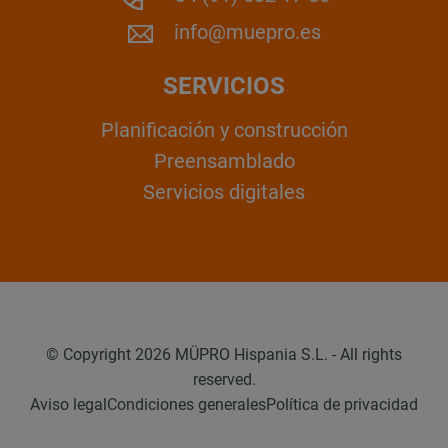
info@muepro.es
SERVICIOS
Planificación y construcción
Preensamblado
Servicios digitales
© Copyright 2026 MÜPRO Hispania S.L. - All rights
reserved.
Aviso legal
Condiciones generales
Política de privacidad