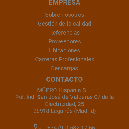
EMPRESA
Sobre nosotros
Gestión de la calidad
Referencias
Proveedores
Ubicaciones
Carreras Profesionales
Descargas
CONTACTO
MÜPRO Hispania S.L.
Pol. Ind. San José de Valderas C/ de la
Electricidad, 25
28918 Leganés (Madrid)
+34 (91) 632 17 55