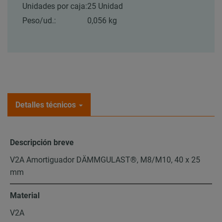
Unidades por caja:
25 Unidad
Peso/ud.:
0,056 kg
Detalles técnicos
Descripción breve
V2A Amortiguador DÄMMGULAST®, M8/M10, 40 x 25
mm
Material
V2A