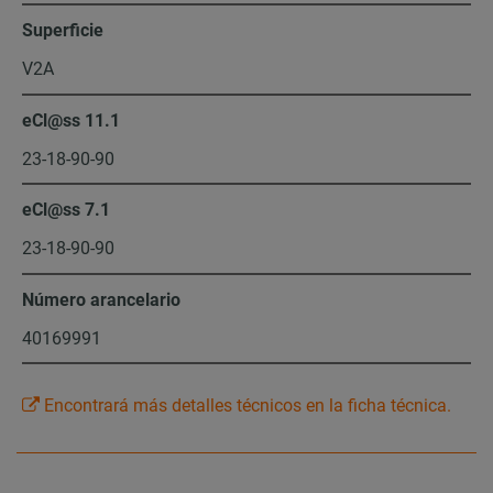
Superficie
V2A
eCl@ss 11.1
23-18-90-90
eCl@ss 7.1
23-18-90-90
Número arancelario
40169991
Encontrará más detalles técnicos en la ficha técnica.