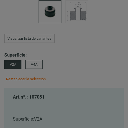
Visualizar lista de variantes
Superficie:
V2A
V4A
Restablecer la selección
Art.nº.: 107081
Superficie:
V2A