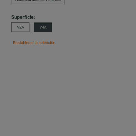
Superficie:
V2A
V4A
Restablecer la selección