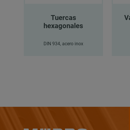
Tuercas
V
hexagonales
DIN 934, acero inox