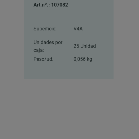
Art.nº.: 107082
Superficie:
V4A
Unidades por
25 Unidad
caja:
Peso/ud.:
0,056 kg