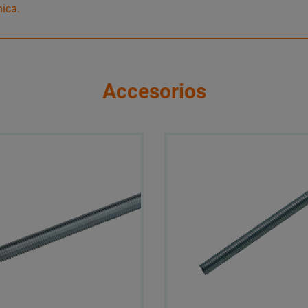
nica.
Accesorios