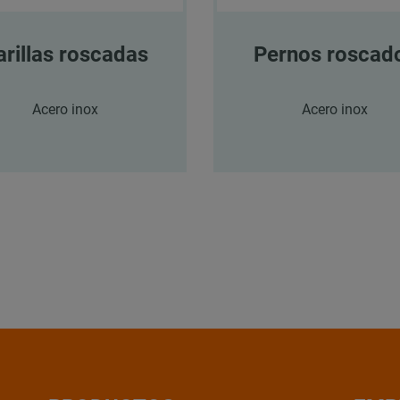
arillas roscadas
Pernos roscad
Acero inox
Acero inox