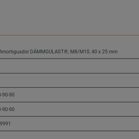
Amortiguador DÄMMGULAST®, M8/M10, 40 x 25 mm
8-90-90
8-90-90
9991