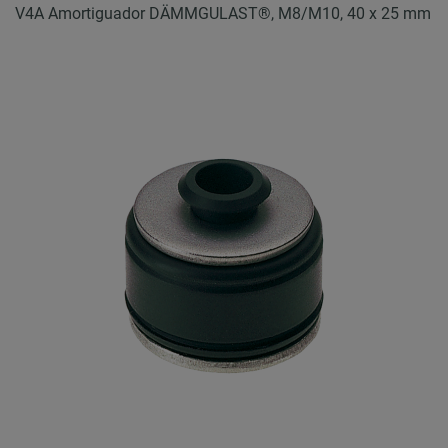
V4A Amortiguador DÄMMGULAST®, M8/M10, 40 x 25 mm