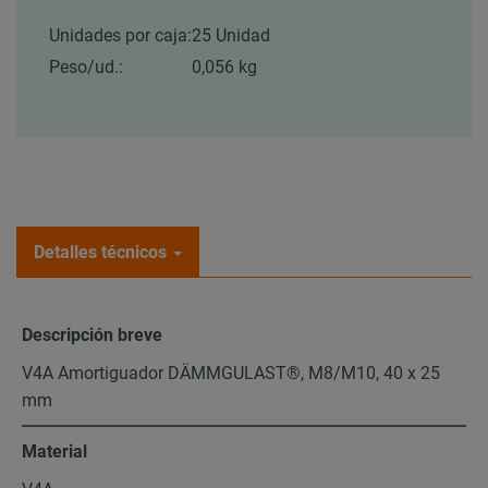
Unidades por caja:
25 Unidad
Peso/ud.:
0,056 kg
Detalles técnicos
Descripción breve
V4A Amortiguador DÄMMGULAST®, M8/M10, 40 x 25
mm
Material