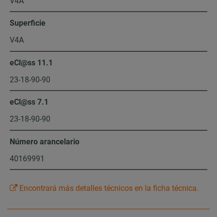
V4A
Superficie
V4A
eCl@ss 11.1
23-18-90-90
eCl@ss 7.1
23-18-90-90
Número arancelario
40169991
Encontrará más detalles técnicos en la ficha técnica.