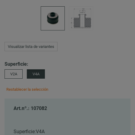
Visualizar lista de variantes
Superficie:
V2A
V4A
Restablecer la selección
Art.nº.: 107082
Superficie:
V4A