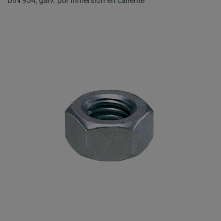
DIN 934, galv. por inmersión en caliente