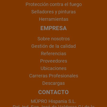
Protección contra el fuego
Selladores y pinturas
Herramientas
EMPRESA
Sobre nosotros
Gestión de la calidad
Referencias
Proveedores
Ubicaciones
Carreras Profesionales
Descargas
CONTACTO
MÜPRO Hispania S.L.
Pol. Ind. San José de Valderas C/ de la