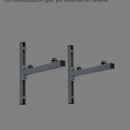
con insonorización, galv. por inmersión en caliente