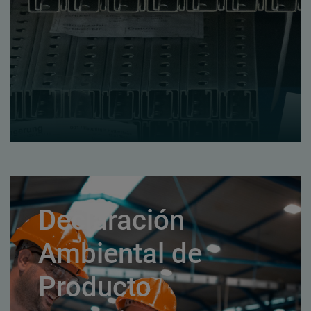
Declaración
Ambiental de
Producto