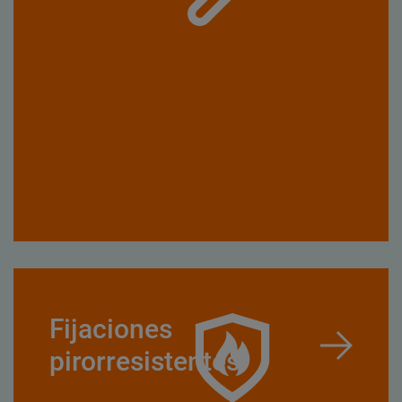
Fijaciones
pirorresistentes