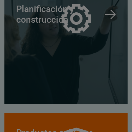
Planificación y
construcción