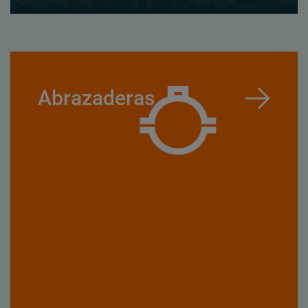
Abrazaderas