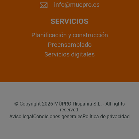
info@muepro.es
SERVICIOS
Planificación y construcción
Preensamblado
Servicios digitales
© Copyright 2026 MÜPRO Hispania S.L. - All rights
reserved.
Aviso legal
Condiciones generales
Política de privacidad