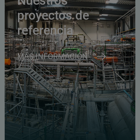
Nuestros
proyectos de
referencia
MÁS INFORMACIÓN