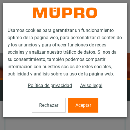
Contacto
Usamos cookies para garantizar un funcionamiento
óptimo de la página web, para personalizar el contenido
y los anuncios y para ofrecer funciones de redes
sociales y analizar nuestro tráfico de datos. Si nos da
su consentimiento, también podemos compartir
información con nuestros socios de redes sociales,
publicidad y análisis sobre su uso de la página web.
Cajas de almacenamiento y
Política de privacidad
|
Aviso legal
accesorios de trabajo
Rechazar
Aceptar