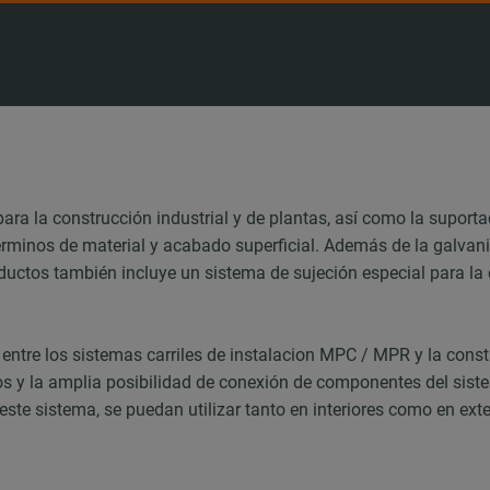
para la construcción industrial y de plantas, así como la suport
 términos de material y acabado superficial. Además de la galva
ductos también incluye un sistema de sujeción especial para la 
entre los sistemas carriles de instalacion MPC / MPR y la cons
uos y la amplia posibilidad de conexión de componentes del sis
ste sistema, se puedan utilizar tanto en interiores como en ext