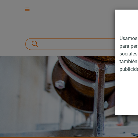
Usamos c
para per
sociales
también 
publicid