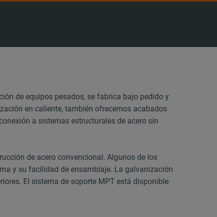
ación de equipos pesados, se fabrica bajo pedido y
nización en caliente, también ofrecemos acabados
conexión a sistemas estructurales de acero sin
trucción de acero convencional. Algunos de los
tema y su facilidad de ensamblaje. La galvanización
eriores. El sistema de soporte MPT está disponible