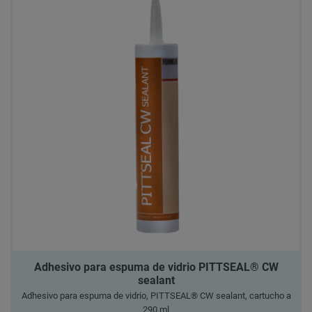
Adhesivo para espuma de vidrio PITTSEAL® CW
sealant
Adhesivo para espuma de vidrio, PITTSEAL® CW sealant, cartucho a
290 ml