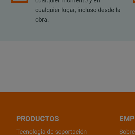
cualquier momento y en
cualquier lugar, incluso desde la
obra.
PRODUCTOS
EMP
Tecnología de soportación
Sobre