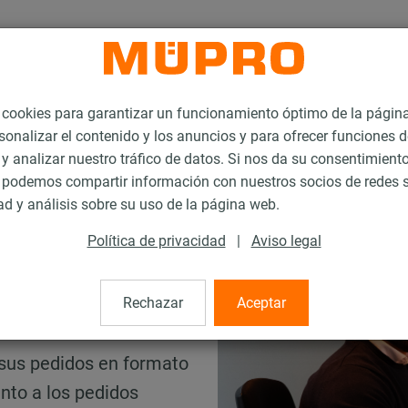
ookies para garantizar un funcionamiento óptimo de la págin
sonalizar el contenido y los anuncios y para ofrecer funciones d
 y analizar nuestro tráfico de datos. Si nos da su consentimiento
podemos compartir información con nuestros socios de redes s
ad y análisis sobre su uso de la página web.
Política de privacidad
|
Aviso legal
a
Rechazar
Aceptar
 sus pedidos en formato
anto a los pedidos