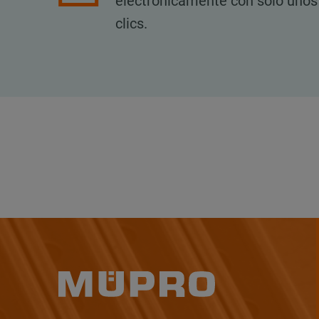
electrónicamente con sólo unos
clics.