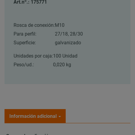
Art.nº.: 175771
Rosca de conexión:
M10
Para perfil:
27/18, 28/30
Superficie:
galvanizado
Unidades por caja:
100 Unidad
Peso/ud.:
0,020 kg
Información adicional