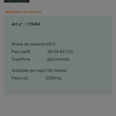
Restablecer la selección
Art.nº.: 175464
Rosca de conexión:
M10
Para perfil:
38/24-40/120
Superficie:
galvanizado
Unidades por caja:
100 Unidad
Peso/ud.:
0,044 kg