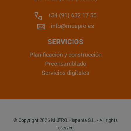
+34 (91) 632 17 55
info@muepro.es
SERVICIOS
Planificación y construcción
Preensamblado
Servicios digitales
© Copyright 2026 MÜPRO Hispania S.L. - All rights
reserved.