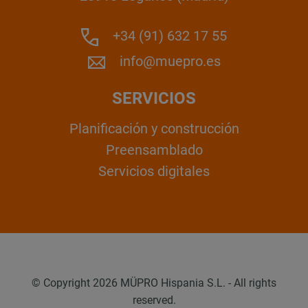
+34 (91) 632 17 55
info@muepro.es
SERVICIOS
Planificación y construcción
Preensamblado
Servicios digitales
© Copyright 2026 MÜPRO Hispania S.L. - All rights
reserved.