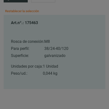
Restablecer la selección
Art.nº.: 175463
Rosca de conexión:
M8
Para perfil:
38/24-40/120
Superficie:
galvanizado
Unidades por caja:
1 Unidad
Peso/ud.:
0,044 kg