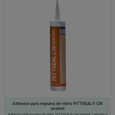
Adhesivo para espuma de vidrio PITTSEAL® CW
sealant
Adhesivo para espuma de vidrio, PITTSEAL® CW sealant, cartucho a