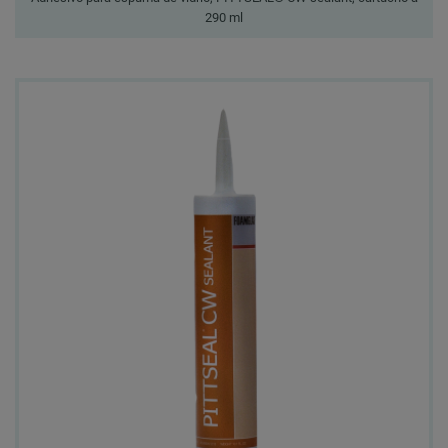
290 ml