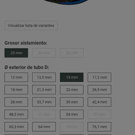
Visualizar lista de variantes
Grosor aislamiento:
25 mm
40 mm
50 mm
Ø exterior de tubo D:
12 mm
13,5 mm
15 mm
17,2 mm
18 mm
21,3 mm
22 mm
26,9 mm
28 mm
33,7 mm
35 mm
42,4 mm
48,3 mm
51 mm
54 mm
57 mm
60,3 mm
64 mm
70 mm
76,1 mm