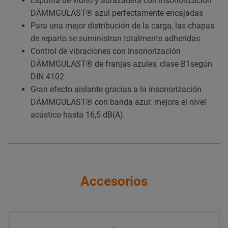
Espuma de vidrio y abrazadera con insonorización
DÄMMGULAST® azul perfectamente encajadas
Para una mejor distribución de la carga, las chapas
de reparto se suministran totalmente adheridas
Control de vibraciones con insonorización
DÄMMGULAST® de franjas azules, clase B1según
DIN 4102
Gran efecto aislante gracias a la insonorización
DÄMMGULAST® con banda azul: mejora el nivel
acústico hasta 16,5 dB(A)
Accesorios