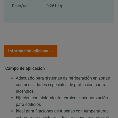
Peso/ud.:
0,261 kg
Información adicional
Campo de aplicación
Adecuado para sistemas de refrigeración en zonas
con necesidades especiales de protección contra
incendios
Fijación con aislamiento térmico e insonorización
para edificios
Ideal para fijaciones de tuberías con temperaturas
extremas, con sistemas de aire acondicionado y de