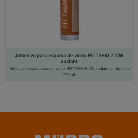
Adhesivo para espuma de vidrio PITTSEAL® CW
sealant
Adhesivo para espuma de vidrio, PITTSEAL® CW sealant, cartucho a
290 ml