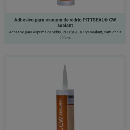
Adhesivo para espuma de vidrio PITTSEAL® CW
sealant
Adhesivo para espuma de vidrio, PITTSEAL® CW sealant, cartucho a
290 ml