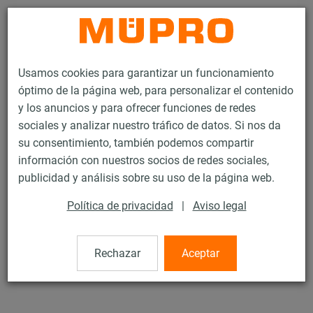
Contacto
Usamos cookies para garantizar un funcionamiento
óptimo de la página web, para personalizar el contenido
y los anuncios y para ofrecer funciones de redes
sociales y analizar nuestro tráfico de datos. Si nos da
su consentimiento, también podemos compartir
Productos
Tecnología de soportación
Abrazaderas
Abrazaderas
información con nuestros socios de redes sociales,
publicidad y análisis sobre su uso de la página web.
9 / 44
Política de privacidad
|
Aviso legal
Abrazaderas
Rechazar
Aceptar
con / sin DÄMMGULAST® negro, acero inox