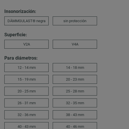
Insonorización:
DÄMMGULAST® negra
sin protección
Superficie:
V2A
V4A
Para diámetros:
12 - 14 mm
14 - 18 mm
15 - 19 mm
20 - 23 mm
20 - 25 mm
25 - 28 mm
26 - 31 mm
32 - 35 mm
32 - 36 mm
38 - 43 mm
40 - 43 mm
40 - 46 mm