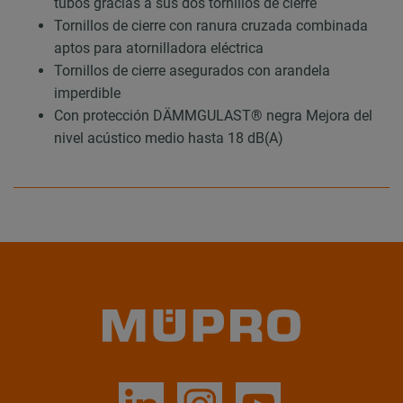
tubos gracias a sus dos tornillos de cierre
Tornillos de cierre con ranura cruzada combinada
aptos para atornilladora eléctrica
Tornillos de cierre asegurados con arandela
imperdible
Con protección DÄMMGULAST® negra Mejora del
nivel acústico medio hasta 18 dB(A)