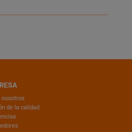
RESA
 nosotros
ón de la calidad
encias
edores