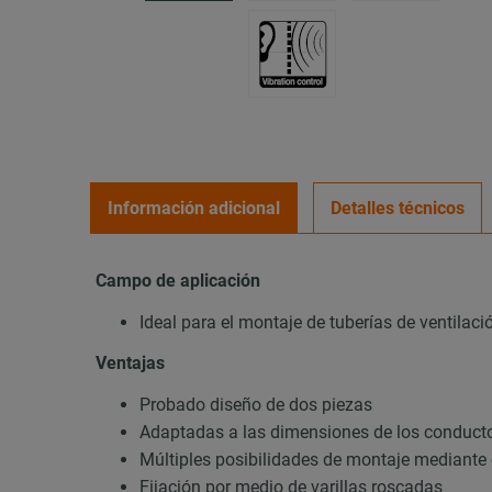
Información adicional
Detalles técnicos
Campo de aplicación
Ideal para el montaje de tuberías de ventilaci
Ventajas
Probado diseño de dos piezas
Adaptadas a las dimensiones de los conducto
Múltiples posibilidades de montaje mediante
Fijación por medio de varillas roscadas