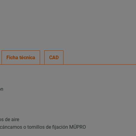
Ficha técnica
CAD
ón
s de aire
 cáncamos o tornillos de fijación MÜPRO