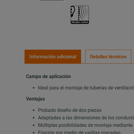
Información adicional
Detalles técnicos
Campo de aplicación
Ideal para el montaje de tuberías de ventilaci
Ventajas
Probado diseño de dos piezas
Adaptadas a las dimensiones de los conducto
Múltiples posibilidades de montaje mediante
Fijación por medio de varillas roscadas