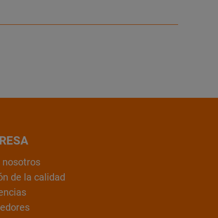
RESA
 nosotros
ón de la calidad
encias
edores