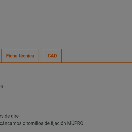
Ficha técnica
CAD
ón
s de aire
 cáncamos o tornillos de fijación MÜPRO