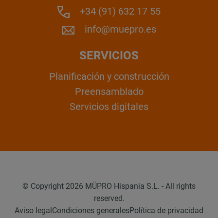
+34 (91) 632 17 55
info@muepro.es
SERVICIOS
Planificación y construcción
Preensamblado
Servicios digitales
© Copyright 2026 MÜPRO Hispania S.L. - All rights
reserved.
Aviso legal
Condiciones generales
Política de privacidad