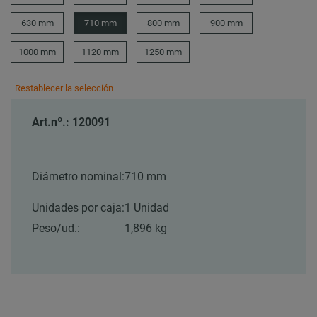
630 mm
710 mm
800 mm
900 mm
1000 mm
1120 mm
1250 mm
Restablecer la selección
Art.nº.: 120091
Diámetro nominal:
710 mm
Unidades por caja:
1 Unidad
Peso/ud.:
1,896 kg