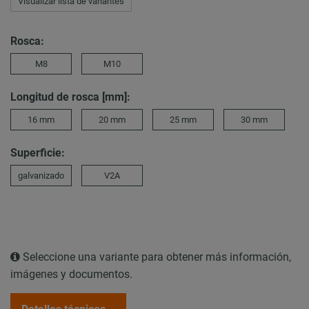
Visualizar lista de variantes
Rosca:
M8
M10
Longitud de rosca [mm]:
16 mm
20 mm
25 mm
30 mm
Superficie:
galvanizado
V2A
Seleccione una variante para obtener más información,
imágenes y documentos.