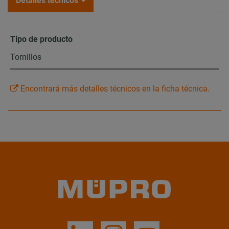
Detalles técnicos
Tipo de producto
Tornillos
Encontrará más detalles técnicos en la ficha técnica.