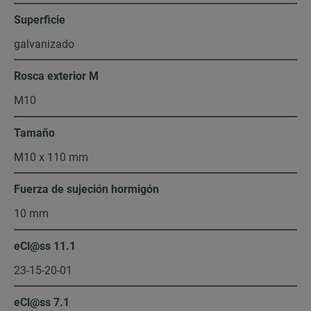
Superficie
galvanizado
Rosca exterior M
M10
Tamaño
M10 x 110 mm
Fuerza de sujeción hormigón
10 mm
eCl@ss 11.1
23-15-20-01
eCl@ss 7.1