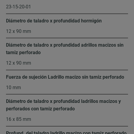
23-15-20-01
Diámetro de taladro x profundidad hormigón
12 x 90 mm
Diámetro de taladro x profundidad adrillos macizos sin
tamiz perforado
12 x 90 mm
Fuerza de sujeción Ladrillo macizo sin tamiz perforado
10 mm
Diámetro de taladro x profundidad ladrillos macizos y
perforados con tamiz perforado
16 x 85 mm
Profund. del taladro ladrillo macizo con tamiz perforado