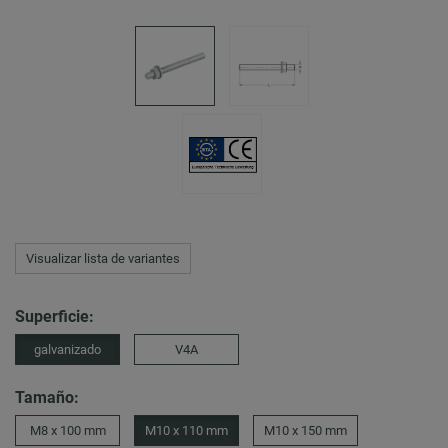
Visualizar lista de variantes
Superficie:
galvanizado
V4A
Tamaño:
M8 x 100 mm
M10 x 110 mm
M10 x 150 mm