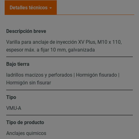
Detalles técnicos
Descripción breve
Varilla para anclaje de inyección XV Plus, M10 x 110,
espesor máx. a fijar 10 mm, galvanizada
Bajo tierra
ladrillos macizos y perforados | Hormigón fisurado |
Hormigón sin fisurar
Tipo
VMU-A
Tipo de producto
Anclajes quimicos