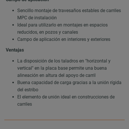
Sencillo montaje de travesaños estables de carriles
MPC de instalación
Ideal para utilizarlo en montajes en espacios
reducidos, en pozos y canales
Campo de aplicación en interiores y exteriores
Ventajas
La disposición de los taladros en "horizontal y
vertical" en la placa base permite una buena
alineación en altura del apoyo de carril
Buena capacidad de carga gracias a la unión rígida
del estribo
El elemento de unión ideal en construcciones de
carriles