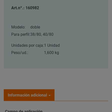
Art.nº.: 160982
Modelo:
doble
Para perfil:
38/80, 40/80
Unidades por caja:
1 Unidad
Peso/ud.:
1,600 kg
Información adicional
Campo de aplicación