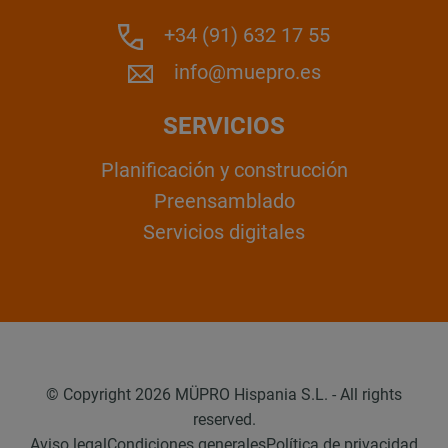
+34 (91) 632 17 55
info@muepro.es
SERVICIOS
Planificación y construcción
Preensamblado
Servicios digitales
© Copyright 2026 MÜPRO Hispania S.L. - All rights
reserved.
Aviso legal
Condiciones generales
Política de privacidad