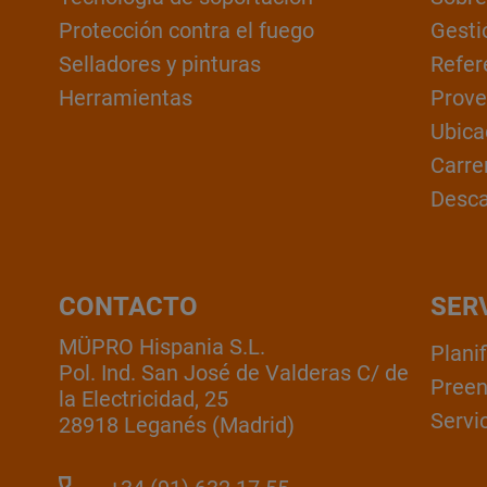
Protección contra el fuego
Gesti
Selladores y pinturas
Refer
Herramientas
Prove
Ubica
Carre
Desc
CONTACTO
SER
MÜPRO Hispania S.L.
Plani
Pol. Ind. San José de Valderas C/ de
Pree
la Electricidad, 25
Servic
28918 Leganés (Madrid)