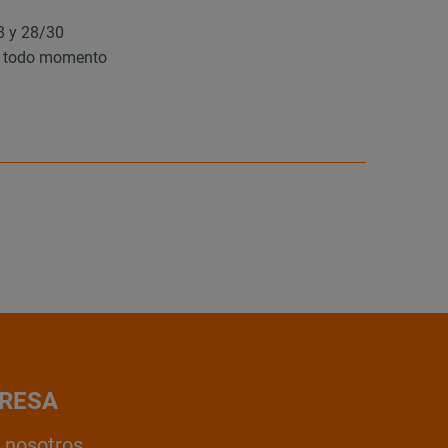
18 y 28/30
en todo momento
RESA
 nosotros