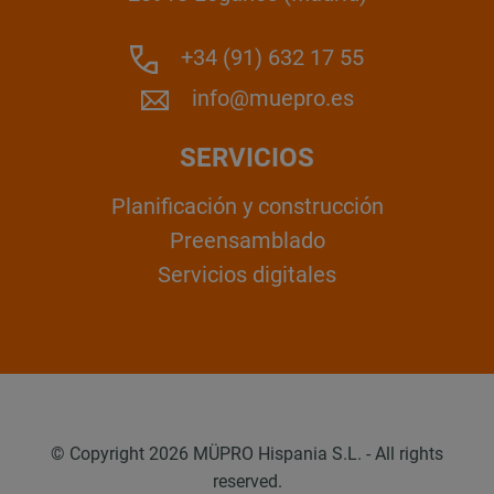
+34 (91) 632 17 55
info@muepro.es
SERVICIOS
Planificación y construcción
Preensamblado
Servicios digitales
© Copyright 2026 MÜPRO Hispania S.L. - All rights
reserved.