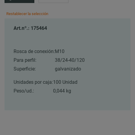
Restablecer la selección
Art.nº.: 175464
Rosca de conexión:
M10
Para perfil:
38/24-40/120
Superficie:
galvanizado
Unidades por caja:
100 Unidad
Peso/ud.:
0,044 kg