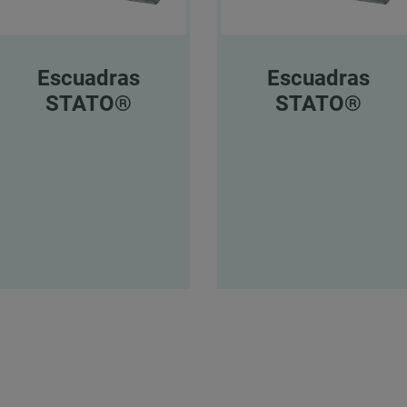
Escuadras
Escuadras
STATO®
STATO®