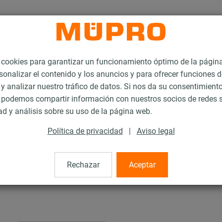
ookies para garantizar un funcionamiento óptimo de la págin
sonalizar el contenido y los anuncios y para ofrecer funciones d
 y analizar nuestro tráfico de datos. Si nos da su consentimiento
podemos compartir información con nuestros socios de redes s
pesadas
Puntos fijos y puntos guías para la fijación de cargas pesadas
ad y análisis sobre su uso de la página web.
Política de privacidad
|
Aviso legal
madera
Rechazar
Aceptar