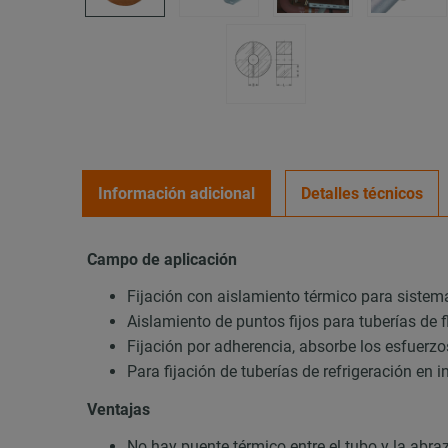
Información adicional
Detalles técnicos
Campo de aplicación
Fijación con aislamiento térmico para sistema
Aislamiento de puntos fijos para tuberías de 
Fijación por adherencia, absorbe los esfuerzo
Para fijación de tuberías de refrigeración en i
Ventajas
No hay puente térmico entre el tubo y la abraza