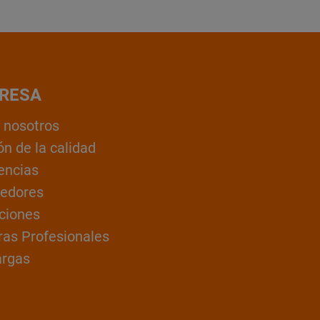
RESA
 nosotros
ón de la calidad
encias
edores
ciones
ras Profesionales
argas