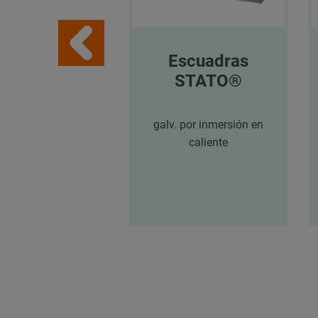
Escuadras
STATO®
galv. por inmersión en
caliente