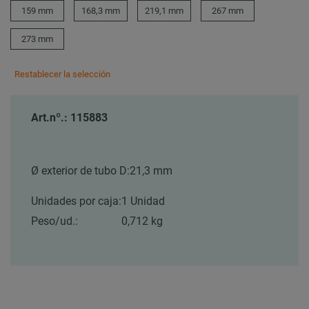
159 mm
168,3 mm
219,1 mm
267 mm
273 mm
Restablecer la selección
Art.nº.: 115883
Ø exterior de tubo D:
21,3 mm
Unidades por caja:
1 Unidad
Peso/ud.:
0,712 kg