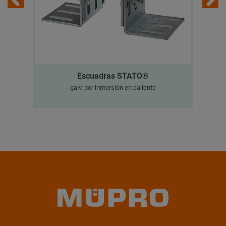
Escuadras STATO®
galv. por inmersión en caliente