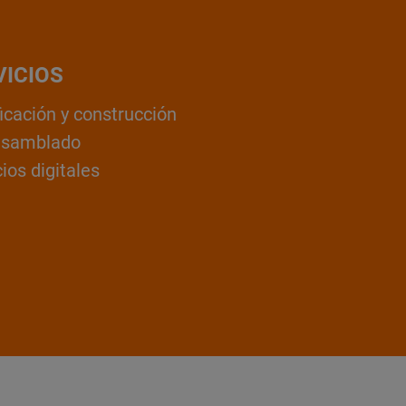
VICIOS
ficación y construcción
nsamblado
ios digitales