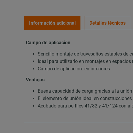
Información adicional
Detalles técnicos
Campo de aplicación
Sencillo montaje de travesaños estables de c
Ideal para utilizarlo en montajes en espacios
Campo de aplicación: en interiores
Ventajas
Buena capacidad de carga gracias a la unión r
El elemento de unión ideal en construcciones 
Acabado para perfiles 41/82 y 41/124 con aloj