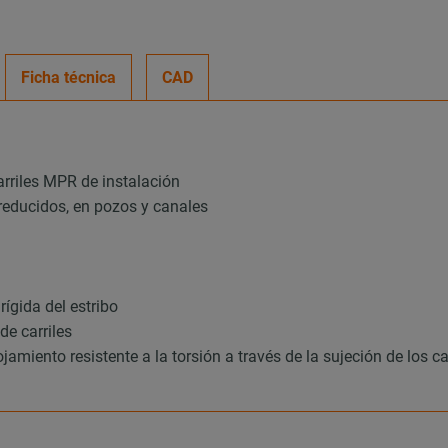
Ficha técnica
CAD
arriles MPR de instalación
 reducidos, en pozos y canales
ígida del estribo
de carriles
amiento resistente a la torsión a través de la sujeción de los 