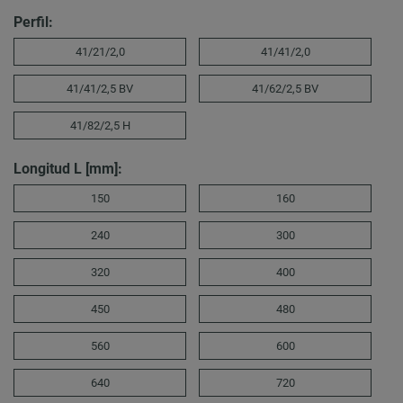
Perfil:
41/21/2,0
41/41/2,0
41/41/2,5 BV
41/62/2,5 BV
41/82/2,5 H
Longitud L [mm]:
150
160
240
300
320
400
450
480
560
600
640
720