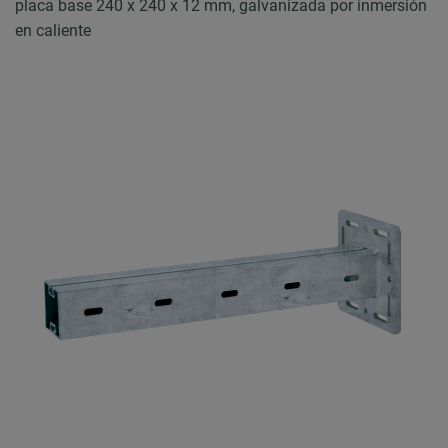
placa base 240 x 240 x 12 mm, galvanizada por inmersión
en caliente