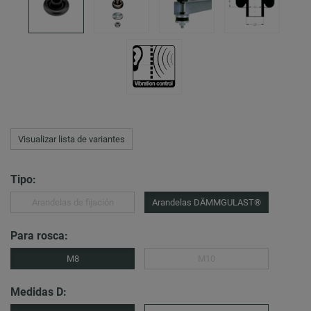
Visualizar lista de variantes
Tipo:
Arandelas de fijación
Arandelas DÄMMGULAST®
Para rosca:
M8
M10
Medidas D: