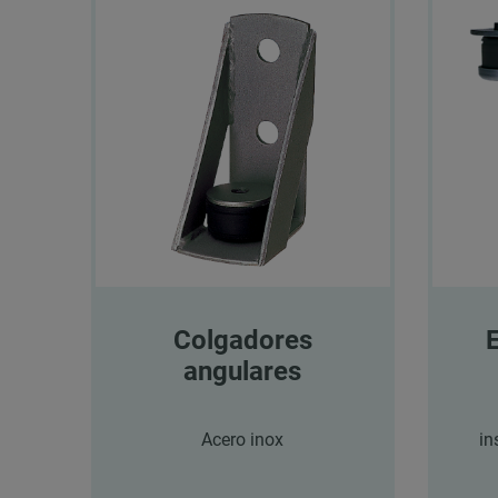
Colgadores
angulares
Acero inox
in