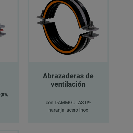
Abrazaderas de
ventilación
ra,
con DÄMMGULAST®
naranja, acero inox