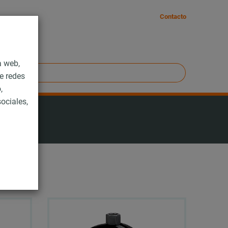
Contacto
a web,
e redes
,
ociales,