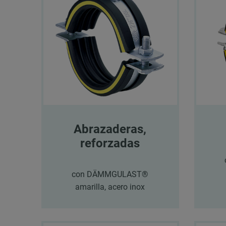
Abrazaderas,
reforzadas
con DÄMMGULAST®
amarilla, acero inox