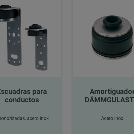
Escuadras para
Amortiguado
conductos
DÄMMGULAS
sonorizadas, acero inox
Acero inox