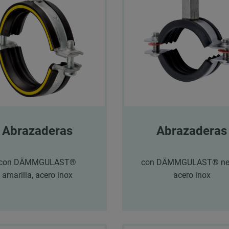
Abrazaderas
Abrazaderas
con DÄMMGULAST®
con DÄMMGULAST® neg
amarilla, acero inox
acero inox