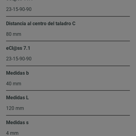
23-15-90-90
Distancia al centro del taladro C
80 mm
eCl@ss 7.1
23-15-90-90
Medidas b
40 mm
Medidas L
120 mm
Medidas s
4 mm