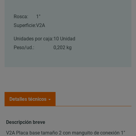
Rosca:
1″
Superficie:
V2A
Unidades por caja:
10 Unidad
Peso/ud.:
0,202 kg
Detalles técnicos
Descripción breve
V2A Placa base tamaño 2 con manguito de conexión 1"