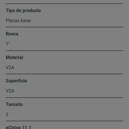
Tipo de producto
Placas base
Rosca
1″
Material
V2A
Superficie
V2A
Tamaño
2
eCl@ss 11.1