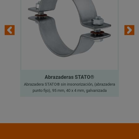
Abrazaderas STATO®
Abrazadera STATO® sin insonorización, (abrazadera
Abr
punto fijo), 95 mm, 40 x 4 mm, galvanizada