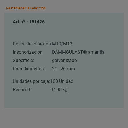
Restablecer la selección
Art.nº.: 151426
Rosca de conexión:
M10/M12
Insonorización:
DÄMMGULAST® amarilla
Superficie:
galvanizado
Para diámetros:
21 - 26 mm
Unidades por caja:
100 Unidad
Peso/ud.:
0,100 kg