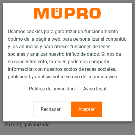
Contacto
Usamos cookies para garantizar un funcionamiento
óptimo de la página web, para personalizar el contenido
y los anuncios y para ofrecer funciones de redes
sociales y analizar nuestro tráfico de datos. Si nos da
su consentimiento, también podemos compartir
Productos
Tecnología de soportación
Abrazaderas
Abrazaderas
información con nuestros socios de redes sociales,
publicidad y análisis sobre su uso de la página web.
10 / 44
Política de privacidad
|
Aviso legal
Abrazaderas
Rechazar
Aceptar
Abrazadera DÄMMGULAST® amarilla, M10/M12, 1/2" (21-
26 mm), galvanizada