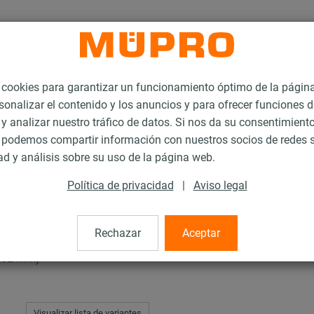
ookies para garantizar un funcionamiento óptimo de la págin
sonalizar el contenido y los anuncios y para ofrecer funciones d
 y analizar nuestro tráfico de datos. Si nos da su consentimiento
podemos compartir información con nuestros socios de redes s
zaderas
ad y análisis sobre su uso de la página web.
Política de privacidad
|
Aviso legal
Rechazar
Aceptar
7-52 mm)
Visualizar lista de variantes