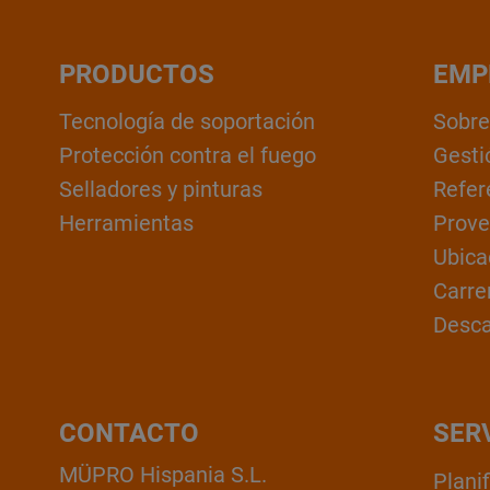
PRODUCTOS
EMP
Tecnología de soportación
Sobre
Protección contra el fuego
Gesti
Selladores y pinturas
Refer
Herramientas
Prove
Ubica
Carre
Desc
CONTACTO
SER
MÜPRO Hispania S.L.
Plani