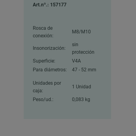
Art.nº.: 157177
Rosca de
M8/M10
conexión:
sin
Insonorización:
protección
Superficie:
V4A
Para diámetros:
47 - 52 mm
Unidades por
1 Unidad
caja:
Peso/ud.:
0,083 kg