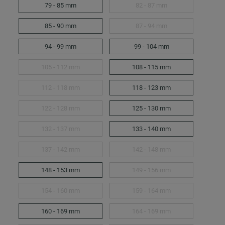
79 - 85 mm
82 - 87 mm
85 - 90 mm
87 - 94 mm
94 - 99 mm
99 - 104 mm
105 - 112 mm
108 - 115 mm
112 - 118 mm
118 - 123 mm
122 - 128 mm
125 - 130 mm
132 - 137 mm
133 - 140 mm
137 - 142 mm
142 - 148 mm
148 - 153 mm
149 - 156 mm
154 - 160 mm
159 - 164 mm
160 - 169 mm
164 - 169 mm