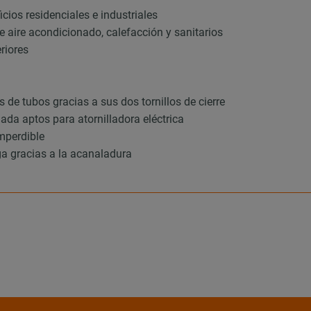
icios residenciales e industriales
de aire acondicionado, calefacción y sanitarios
eriores
de tubos gracias a sus dos tornillos de cierre
ada aptos para atornilladora eléctrica
imperdible
ga gracias a la acanaladura