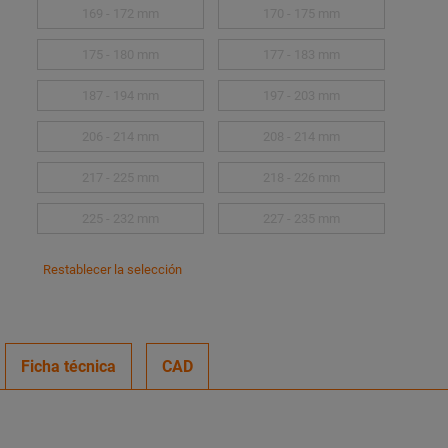
169 - 172 mm
170 - 175 mm
175 - 180 mm
177 - 183 mm
187 - 194 mm
197 - 203 mm
206 - 214 mm
208 - 214 mm
217 - 225 mm
218 - 226 mm
225 - 232 mm
227 - 235 mm
Restablecer la selección
Ficha técnica
CAD