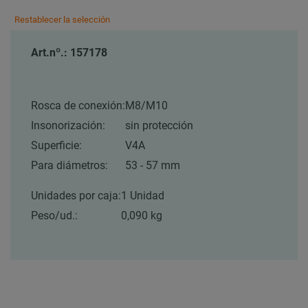
Restablecer la selección
Art.nº.: 157178
Rosca de conexión:
M8/M10
Insonorización:
sin protección
Superficie:
V4A
Para diámetros:
53 - 57 mm
Unidades por caja:
1 Unidad
Peso/ud.:
0,090 kg