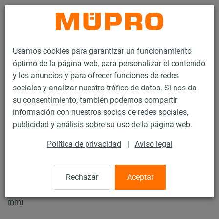
Contacto
Usamos cookies para garantizar un funcionamiento
óptimo de la página web, para personalizar el contenido
y los anuncios y para ofrecer funciones de redes
sociales y analizar nuestro tráfico de datos. Si nos da
su consentimiento, también podemos compartir
Productos
Tecnología de soportación
Abrazaderas
Abrazaderas
información con nuestros socios de redes sociales,
publicidad y análisis sobre su uso de la página web.
10 / 44
Política de privacidad
|
Aviso legal
Abrazaderas
Rechazar
Aceptar
V4A Abrazadera sin protección, M8/M10, 57 mm (53-57
mm)