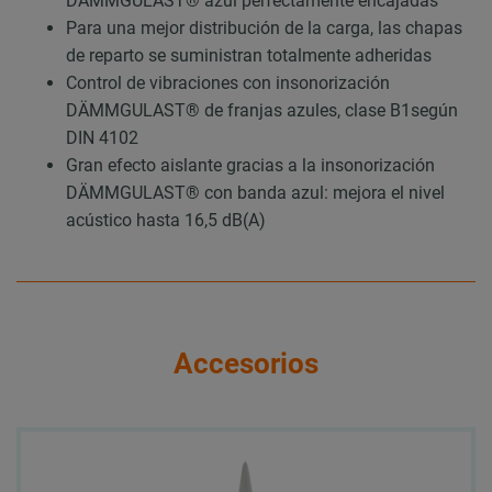
DÄMMGULAST® azul perfectamente encajadas
Para una mejor distribución de la carga, las chapas
de reparto se suministran totalmente adheridas
Control de vibraciones con insonorización
DÄMMGULAST® de franjas azules, clase B1según
DIN 4102
Gran efecto aislante gracias a la insonorización
DÄMMGULAST® con banda azul: mejora el nivel
acústico hasta 16,5 dB(A)
Accesorios