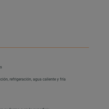
os
ón, refrigeración, agua caliente y fría