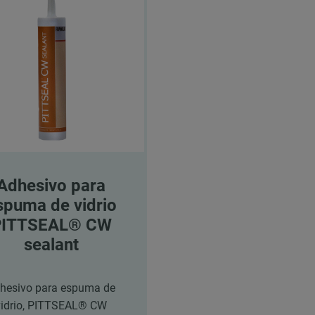
Adhesivo para
spuma de vidrio
PITTSEAL® CW
sealant
hesivo para espuma de
vidrio, PITTSEAL® CW