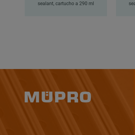
sealant, cartucho a 290 ml
se