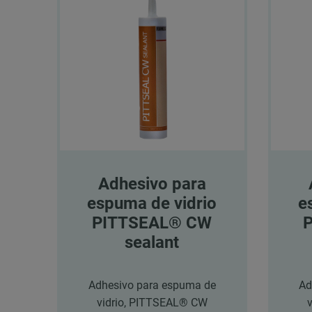
Adhesivo para
espuma de vidrio
e
PITTSEAL® CW
sealant
Adhesivo para espuma de
Ad
vidrio, PITTSEAL® CW