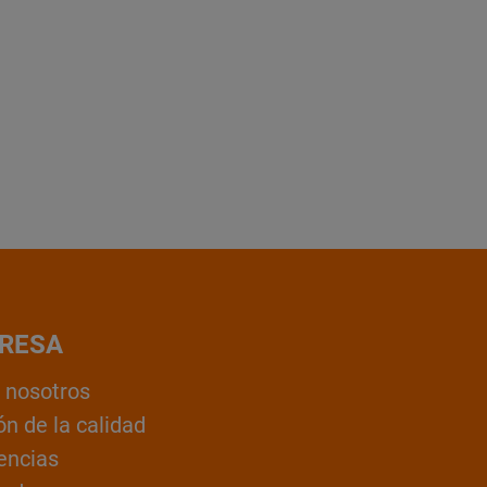
RESA
 nosotros
ón de la calidad
encias