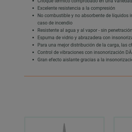
Choque térmico comprobado en una variedad 
Excelente resistencia a la compresión
No combustible y no absorbente de líquidos i
caso de incendio
Resistente al agua y al vapor - sin penetració
Espuma de vidrio y abrazadera con insono
Para una mejor distribución de la carga, las 
Control de vibraciones con insonorización
Gran efecto aislante gracias a la insonoriz