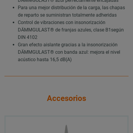
DÄMMGULAST® azul perfectamente encajadas
Para una mejor distribución de la carga, las chapas
de reparto se suministran totalmente adheridas
Control de vibraciones con insonorización
DÄMMGULAST® de franjas azules, clase B1según
DIN 4102
Gran efecto aislante gracias a la insonorización
DÄMMGULAST® con banda azul: mejora el nivel
acústico hasta 16,5 dB(A)
Accesorios