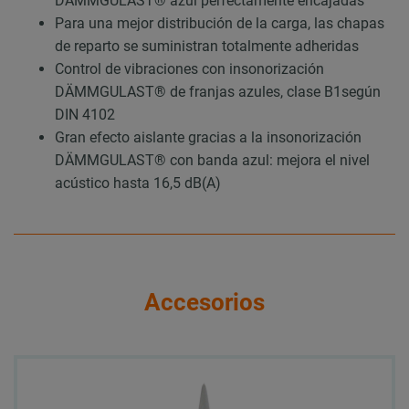
DÄMMGULAST® azul perfectamente encajadas
Para una mejor distribución de la carga, las chapas
de reparto se suministran totalmente adheridas
Control de vibraciones con insonorización
DÄMMGULAST® de franjas azules, clase B1según
DIN 4102
Gran efecto aislante gracias a la insonorización
DÄMMGULAST® con banda azul: mejora el nivel
acústico hasta 16,5 dB(A)
Accesorios