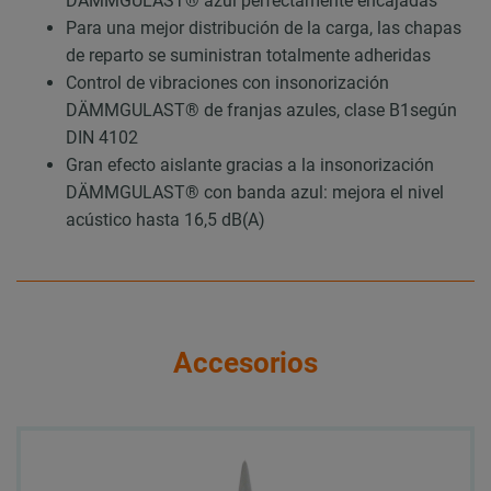
DÄMMGULAST® azul perfectamente encajadas
Para una mejor distribución de la carga, las chapas
de reparto se suministran totalmente adheridas
Control de vibraciones con insonorización
DÄMMGULAST® de franjas azules, clase B1según
DIN 4102
Gran efecto aislante gracias a la insonorización
DÄMMGULAST® con banda azul: mejora el nivel
acústico hasta 16,5 dB(A)
Accesorios