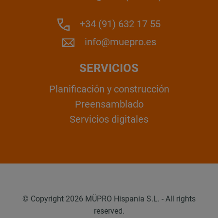
+34 (91) 632 17 55
info@muepro.es
SERVICIOS
Planificación y construcción
Preensamblado
Servicios digitales
© Copyright 2026 MÜPRO Hispania S.L. - All rights
reserved.