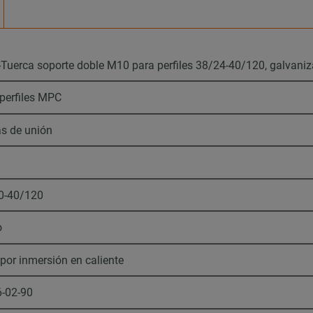
Tuerca soporte doble M10 para perfiles 38/24-40/120, galvaniz
perfiles MPC
as de unión
0-40/120
o
 por inmersión en caliente
6-02-90