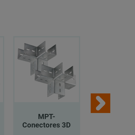
MPT-
MPT-
Conectores 3D
Conectore