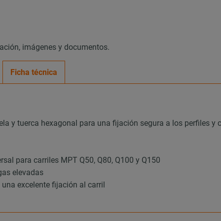
mación, imágenes y documentos.
Ficha técnica
ela y tuerca hexagonal para una fijación segura a los perfiles 
versal para carriles MPT Q50, Q80, Q100 y Q150
rgas elevadas
una excelente fijación al carril