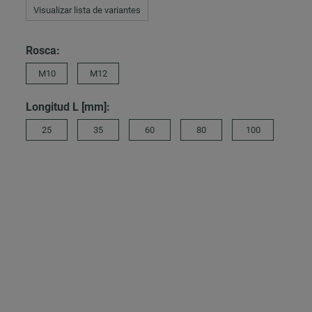
Visualizar lista de variantes
Rosca:
M10
M12
Longitud L [mm]:
25
35
60
80
100