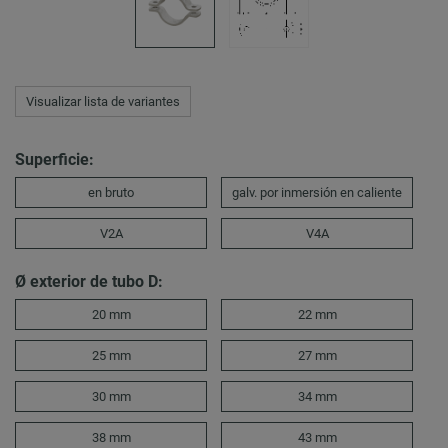
Visualizar lista de variantes
Superficie:
en bruto
galv. por inmersión en caliente
V2A
V4A
Ø exterior de tubo D:
20 mm
22 mm
25 mm
27 mm
30 mm
34 mm
38 mm
43 mm