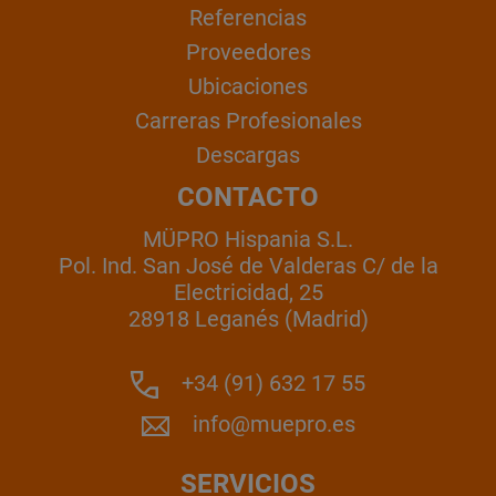
Referencias
Proveedores
Ubicaciones
Carreras Profesionales
Descargas
CONTACTO
MÜPRO Hispania S.L.
Pol. Ind. San José de Valderas C/ de la
Electricidad, 25
28918 Leganés (Madrid)
+34 (91) 632 17 55
info@muepro.es
SERVICIOS