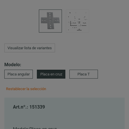
Visualizar lista de variantes
Modelo:
Placa angular
Placa en cruz
Placa T
Restablecer la selección
Art.nº.: 151339