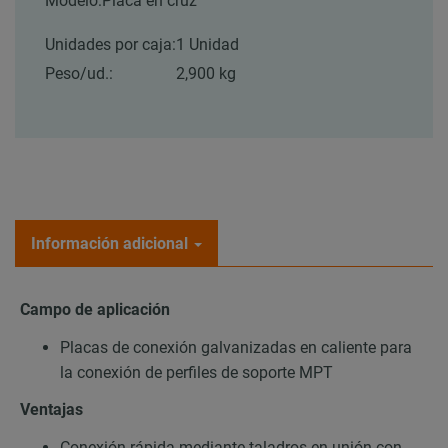
Modelo:
Placa en cruz
Unidades por caja:
1 Unidad
Peso/ud.:
2,900 kg
Información adicional
Campo de aplicación
Placas de conexión galvanizadas en caliente para
la conexión de perfiles de soporte MPT
Ventajas
Conexión rápida mediante taladros en unión con