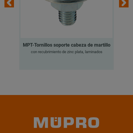
MPT-Tornillos soporte cabeza de martillo
MPT
con recubrimiento de zinc plata, laminados