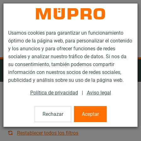
Contacto
Usamos cookies para garantizar un funcionamiento
óptimo de la página web, para personalizar el contenido
y los anuncios y para ofrecer funciones de redes
sociales y analizar nuestro tráfico de datos. Si nos da
su consentimiento, también podemos compartir
Productos de acero inoxidable para la
información con nuestros socios de redes sociales,
fijación de ventilación
publicidad y análisis sobre su uso de la página web.
Política de privacidad
|
Aviso legal
Sistemas des carril: Todos
Rechazar
Aceptar
Tipo de producto: Todos
Restablecer todos los filtros