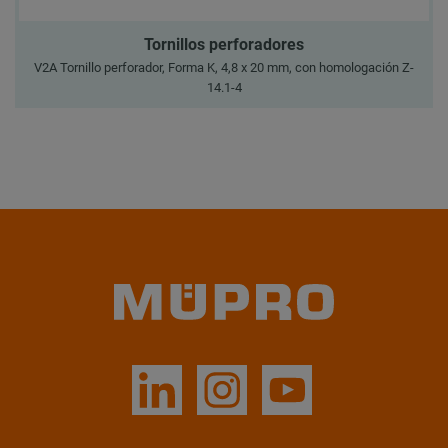
Tornillos perforadores
V2A Tornillo perforador, Forma K, 4,8 x 20 mm, con homologación Z-
14.1-4