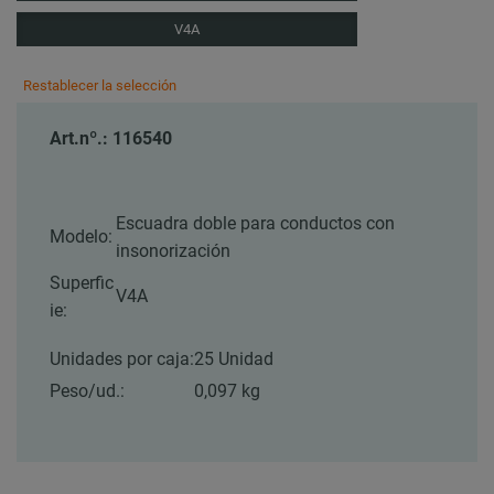
V4A
Restablecer la selección
Art.nº.: 116540
Escuadra doble para conductos con
Modelo:
insonorización
Superfic
V4A
ie:
Unidades por caja:
25 Unidad
Peso/ud.:
0,097 kg