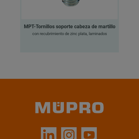
MPT-Tornillos soporte cabeza de martillo
MPT
con recubrimiento de zinc plata, laminados