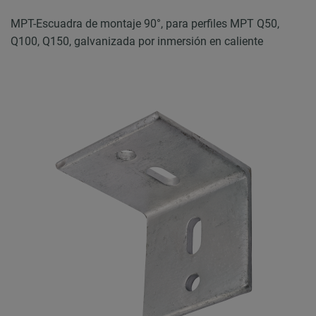
MPT-Escuadra de montaje 90°, para perfiles MPT Q50,
Q100, Q150, galvanizada por inmersión en caliente