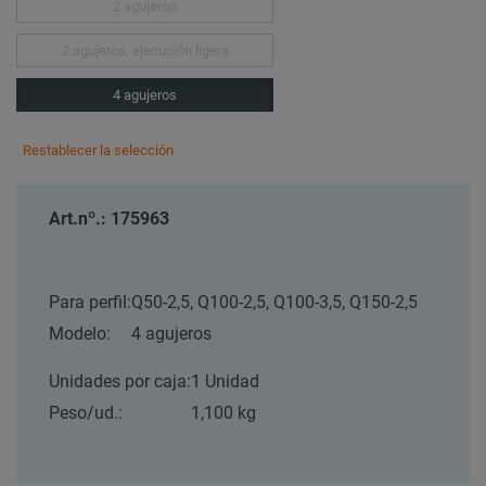
2 agujeros
2 agujeros, ejecución ligera
4 agujeros
Restablecer la selección
Art.nº.: 175963
Para perfil:
Q50-2,5, Q100-2,5, Q100-3,5, Q150-2,5
Modelo:
4 agujeros
Unidades por caja:
1 Unidad
Peso/ud.:
1,100 kg