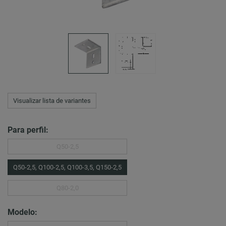
Visualizar lista de variantes
Para perfil:
Q50-2,5
Q50-2,5, Q100-2,5, Q100-3,5, Q150-2,5
Q80-2,0
Modelo: